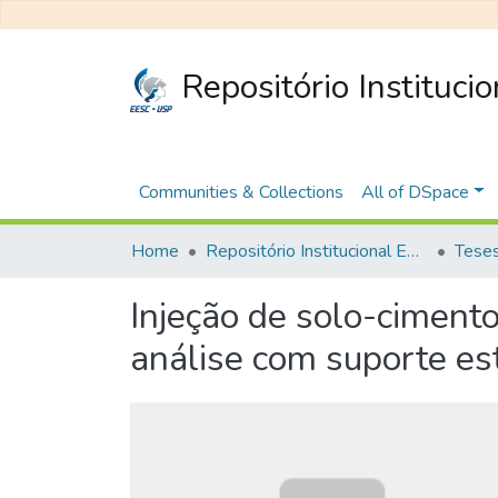
Repositório Instituci
Communities & Collections
All of DSpace
Home
Repositório Institucional EESC
Injeção de solo-cimento
análise com suporte est