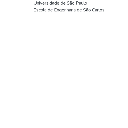
Universidade de São Paulo
Escola de Engenharia de São Carlos