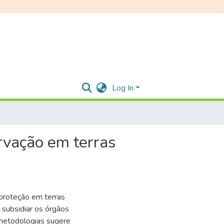
Log In
ervação em terras
proteção em terras
 subsidiar os órgãos
 metodologias sugere