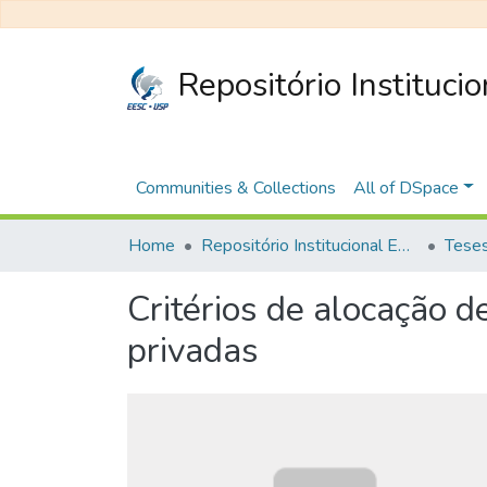
Repositório Instituci
Communities & Collections
All of DSpace
Home
Repositório Institucional EESC
Critérios de alocação d
privadas