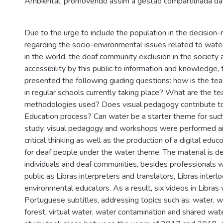
Ambiental, promovendo assim a gestão compartilhada da
Due to the urge to include the population in the decision
regarding the socio-environmental issues related to water
in the world, the deaf community exclusion in the society 
accessibility by this public to information and knowledge,
presented the following guiding questions: how is the tea
in regular schools currently taking place? What are the te
methodologies used? Does visual pedagogy contribute t
Education process? Can water be a starter theme for suc
study, visual pedagogy and workshops were performed aim
critical thinking as well as the production of a digital edu
for deaf people under the water theme. The material is d
individuals and deaf communities, besides professionals 
public as Libras interpreters and translators, Libras interl
environmental educators. As a result, six videos in Libra
Portuguese subtitles, addressing topics such as: water, w
forest, virtual water, water contamination and shared w