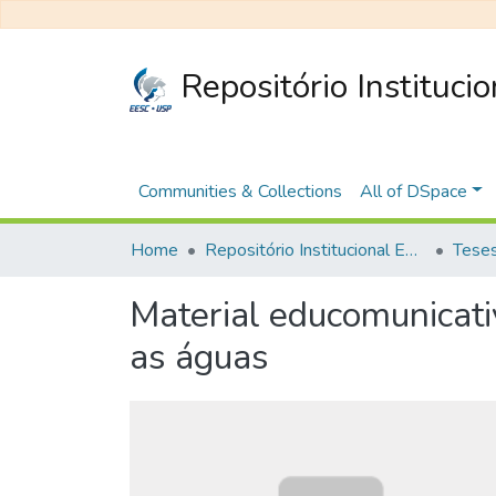
Repositório Instituci
Communities & Collections
All of DSpace
Home
Repositório Institucional EESC
Material educomunicati
as águas